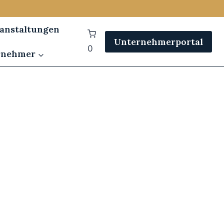
anstaltungen
Unternehmerportal
0
rnehmer