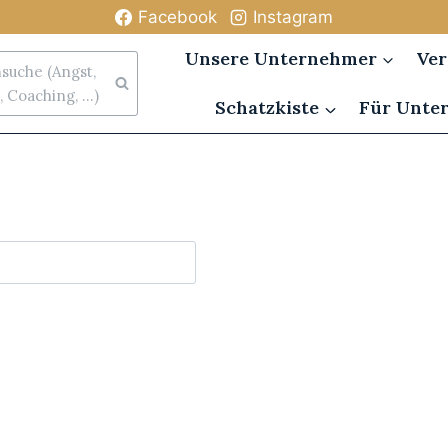
Facebook
Instagram
Unsere Unternehmer
Ver
uche (Angst,
 Coaching, ...)
Schatzkiste
Für Unte