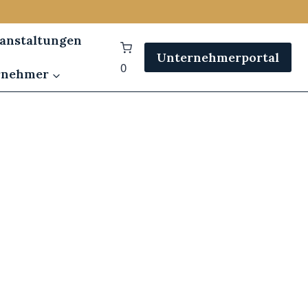
anstaltungen
Unternehmerportal
0
rnehmer