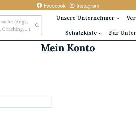
Facebook
Instagram
Unsere Unternehmer
Ver
uche (Angst,
 Coaching, ...)
Schatzkiste
Für Unte
Mein Konto