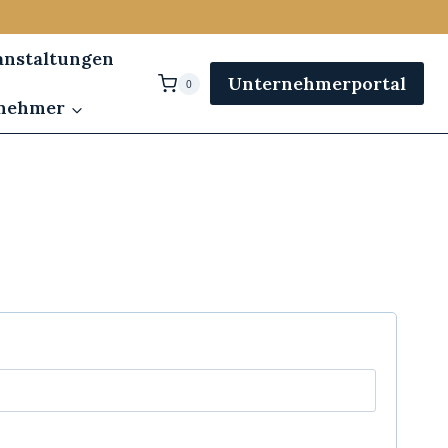
anstaltungen
Unternehmerportal
0
rnehmer