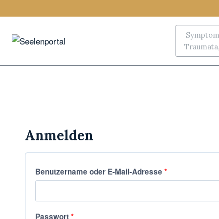
Symptoms
Traumata, 
Anmelden
Benutzername oder E-Mail-Adresse
*
Passwort
*