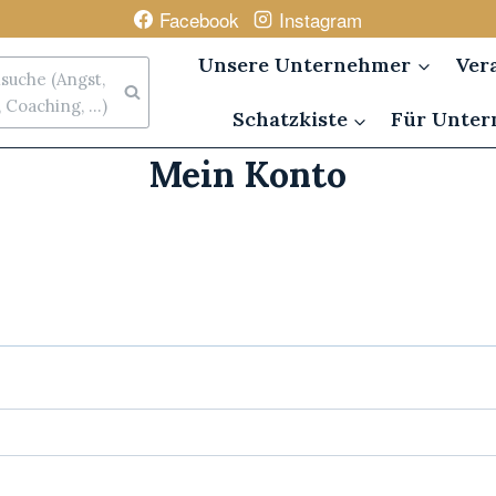
Facebook
Instagram
Unsere Unternehmer
Ver
uche (Angst,
Coaching, ...)
Schatzkiste
Für Unte
Mein Konto