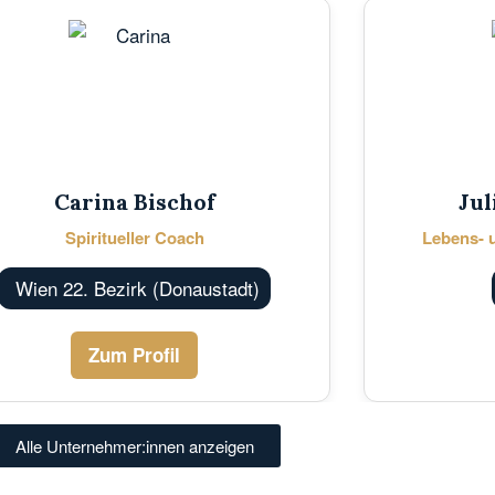
Carina Bischof
Jul
Spiritueller Coach
Lebens- u
Wien 22. Bezirk (Donaustadt)
Zum Profil
Alle Unternehmer:innen anzeigen