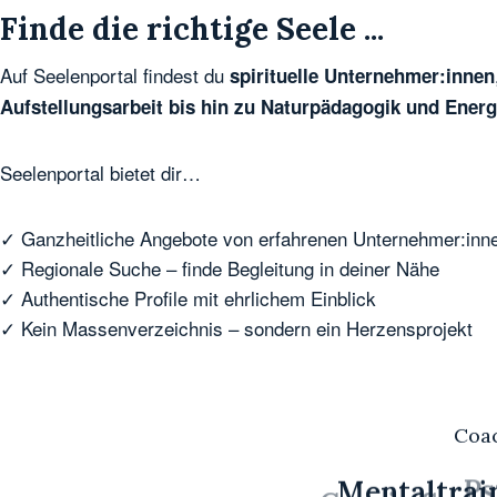
Finde die richtige Seele ...
Auf Seelenportal findest du
spirituelle Unternehmer:innen
Aufstellungsarbeit bis hin zu Naturpädagogik und Energ
Seelenportal bietet dir…
✓ Ganzheitliche Angebote von erfahrenen Unternehmer:inn
✓ Regionale Suche – finde Begleitung in deiner Nähe
✓ Authentische Profile mit ehrlichem Einblick
✓ Kein Massenverzeichnis – sondern ein Herzensprojekt
Coa
Klangarbeit
Ps
Mentaltrai