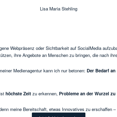
Lisa Maria Stehling
 eigene Webpräsenz oder Sichtbarkeit auf SocialMedia aufzu
tützen
, ihre Angebote an Menschen zu bringen, die nach ihre
 meiner Medienagentur kann ich nur betonen:
Der
Bedarf an
ist
zu erkennen,
höchste Zeit
Probleme an der Wurzel zu
 denn meine Bereitschaft, etwas Innovatives zu erschaffen –