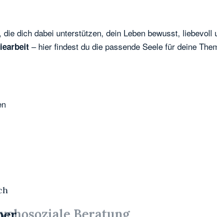
, die dich dabei unterstützen, dein Leben bewusst, liebevoll
– hier findest du die passende Seele für deine The
iearbeit
en
ch
ychosoziale Beratung
ner