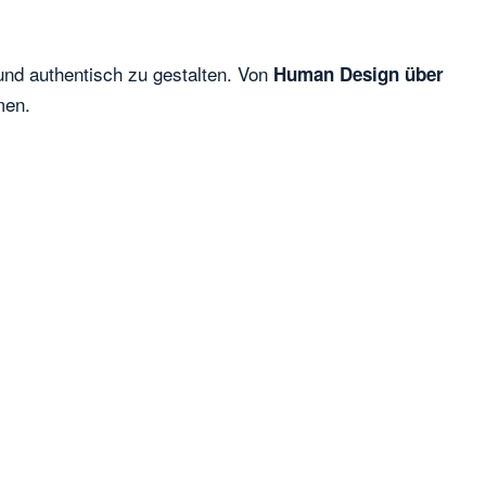
 und authentisch zu gestalten. Von
Human Design über
men.