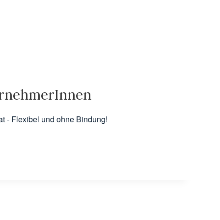
ernehmerInnen
l.at - Flexibel und ohne Bindung!