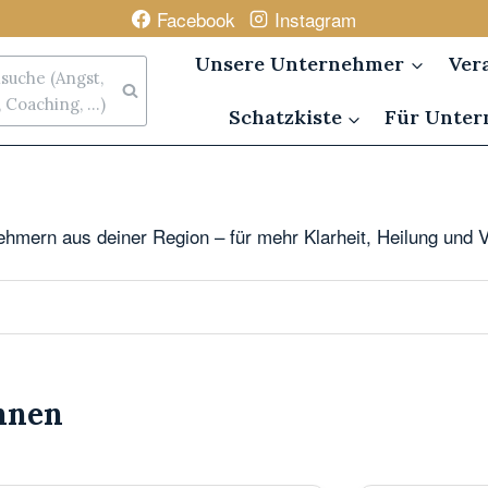
Facebook
Instagram
Unsere Unternehmer
Ver
uche (Angst,
Coaching, ...)
Schatzkiste
Für Unte
rnehmern aus deiner Region – für mehr Klarheit, Heilung und 
nnen