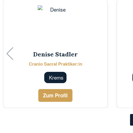
Denise Stadler
Cranio Sacral Praktiker:in
Krems
Zum Profil