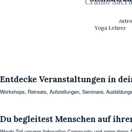
Cranio Sacra
Astr
Yoga Lehrer
Entdecke Veranstaltungen in dei
Workshops, Retreats, Aufstellungen, Seminare, Ausbildun
Du begleitest Menschen auf ihr
Werde Teil unserer liebevollen Community und zeige deine Arb