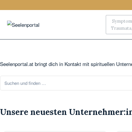
Symptoms
Traumata, 
Seelenportal.at bringt dich in Kontakt mit spirituellen Unte
Unsere neuesten Unternehmer:i