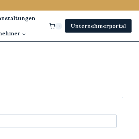
anstaltungen
Unternehmerportal
0
rnehmer