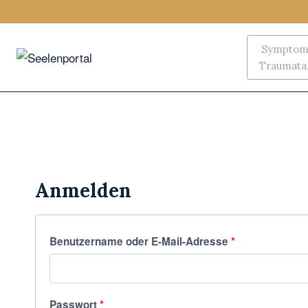
Symptoms
Traumata, 
Anmelden
Benutzername oder E-Mail-Adresse
*
Passwort
*