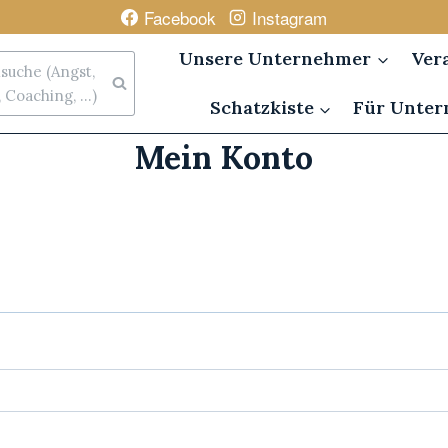
Facebook
Instagram
Unsere Unternehmer
Ver
uche (Angst,
Coaching, ...)
Schatzkiste
Für Unte
Mein Konto