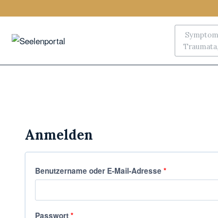
Symptoms
Traumata, 
Anmelden
Benutzername oder E-Mail-Adresse
*
Passwort
*