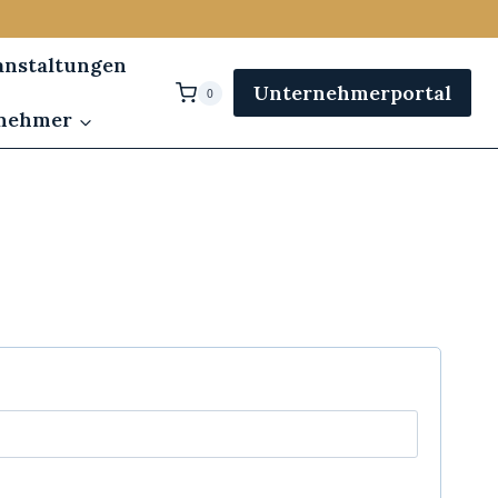
anstaltungen
Unternehmerportal
0
rnehmer