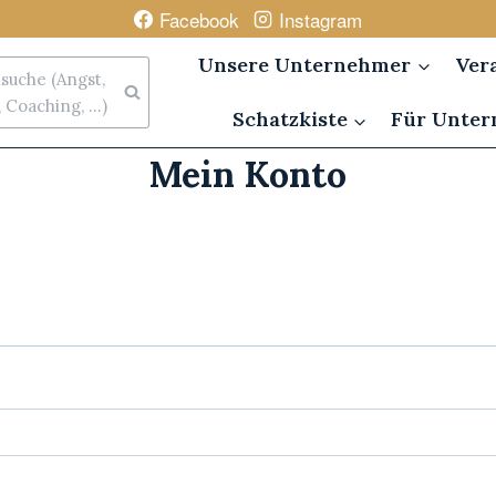
Facebook
Instagram
Unsere Unternehmer
Ver
uche (Angst,
Coaching, ...)
Schatzkiste
Für Unte
Mein Konto