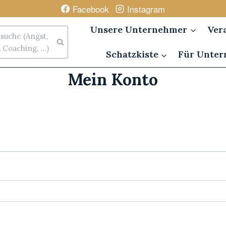
Facebook
Instagram
Unsere Unternehmer
Ver
uche (Angst,
Coaching, ...)
Schatzkiste
Für Unte
Mein Konto