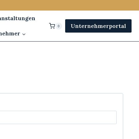
anstaltungen
Unternehmerportal
0
rnehmer