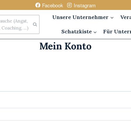
Facebook
Instagram
Unsere Unternehmer
Ver
uche (Angst,
Coaching, ...)
Schatzkiste
Für Unte
Mein Konto