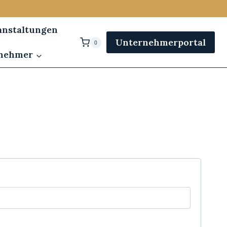
anstaltungen
Unternehmerportal
0
rnehmer