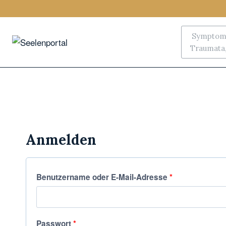
Symptoms
Traumata, 
Anmelden
Benutzername oder E-Mail-Adresse
*
Passwort
*